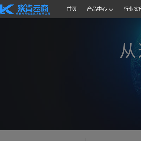
首页
产品中心
行业案
从