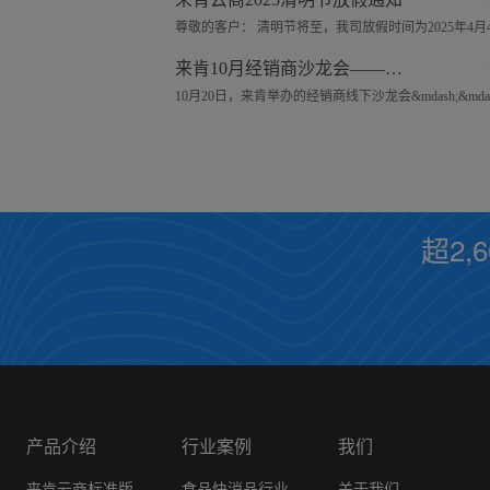
来肯10月经销商沙龙会——郑州站圆满落幕！
超2,
产品介绍
行业案例
我们
来肯云商标准版
食品快消品行业
关于我们