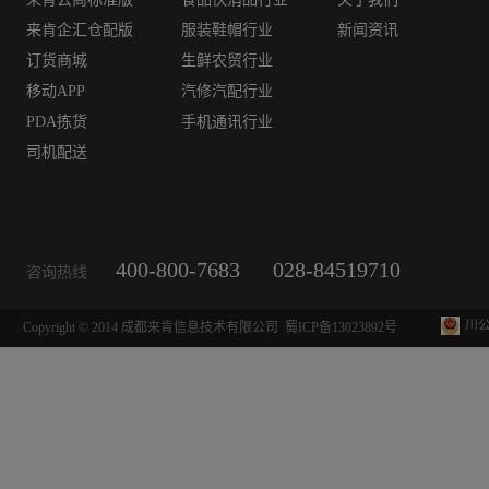
来肯企汇仓配版
服装鞋帽行业
新闻资讯
订货商城
生鲜农贸行业
移动APP
汽修汽配行业
PDA拣货
手机通讯行业
司机配送
400-800-7683
028-84519710
咨询热线
川公
Copyright © 2014 成都来肯信息技术有限公司
蜀ICP备13023892号