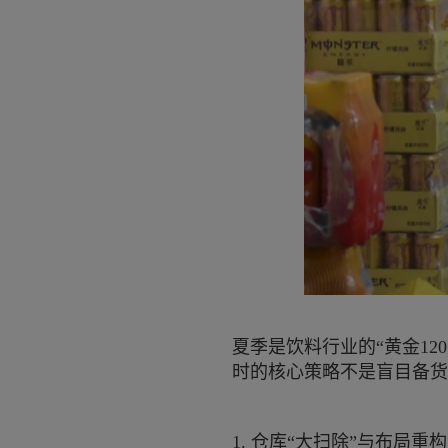
夏季是饮料行业的“黄金1
时的核心策略不是盲目备货
1. 仓库“大扫除”与布局重