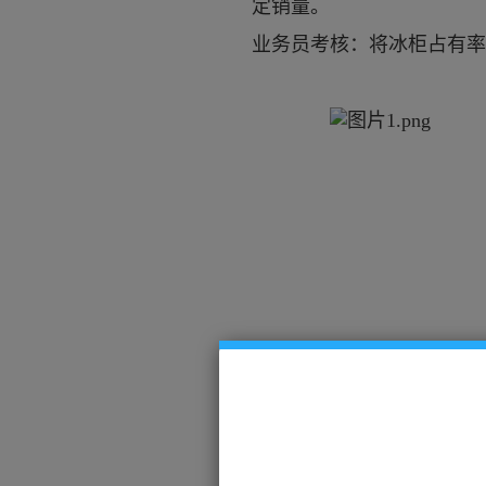
定销量。
业务员考核：将冰柜占有率