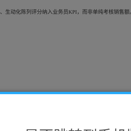
、生动化陈列评分纳入业务员KPI，而非单纯考核销售额