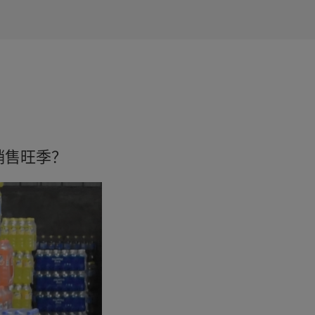
销售旺季？