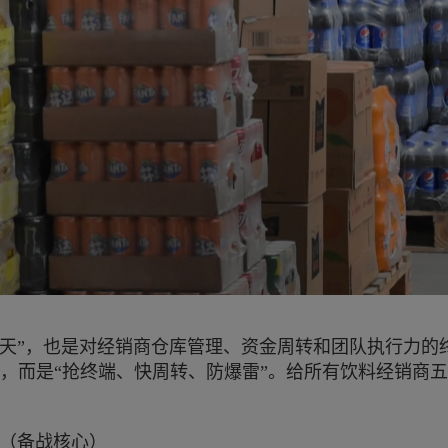
20天”，也是对经销商仓库管理、资金周转和团队执行力
，而是“抢终端、快周转、防爆雷”。给所有饮料经销商
构（备战核心）