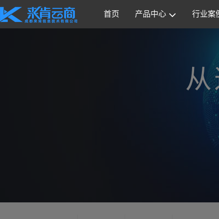
首页
产品中心
行业案
从