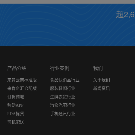
超2,
产品介绍
行业案例
我们
来肯云商标准版
食品快消品行业
关于我们
来肯企汇仓配版
服装鞋帽行业
新闻资讯
订货商城
生鲜农贸行业
移动APP
汽修汽配行业
PDA拣货
手机通讯行业
司机配送